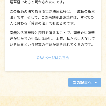
蓮華経であると明かされたのです。
この根源の法である南無妙法蓮華経は、「成仏の根本
法」です。そして、この南無妙法蓮華経は、すべての
人に具わる「普遍の法」でもあるのです。
南無妙法蓮華経と題目を唱えることで、南無妙法蓮華
経が私たちの生命に体現し、本来、私たちに内在して
いる仏界という最高の生命が湧き現れてくるのです。
Q&Aページはこちら
次の記事へ