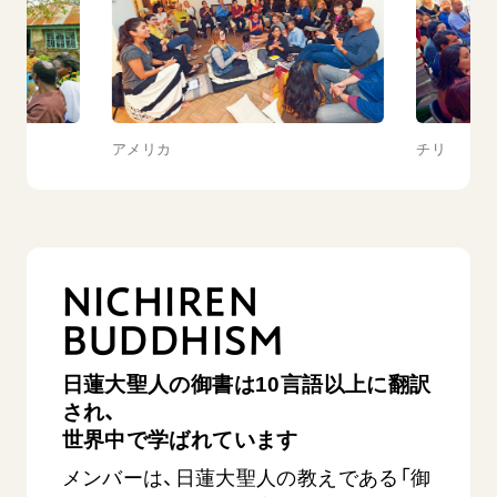
アメリカ
チリ
NICHIREN
BUDDHISM
日蓮大聖人の御書は10言語以上に翻訳
され、
世界中で学ばれています
メンバーは、日蓮大聖人の教えである「御