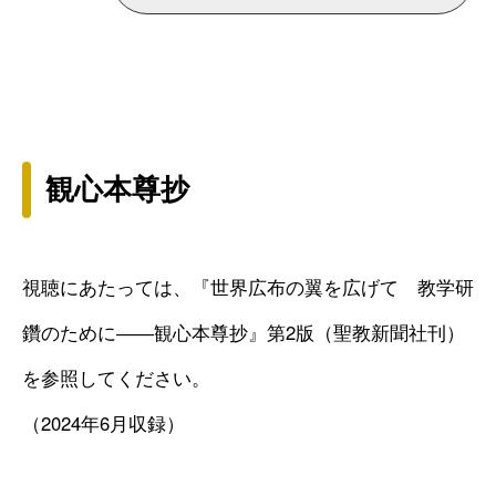
観心本尊抄
視聴にあたっては、『世界広布の翼を広げて 教学研
鑽のために――観心本尊抄』第2版（聖教新聞社刊）
を参照してください。
（2024年6月収録）