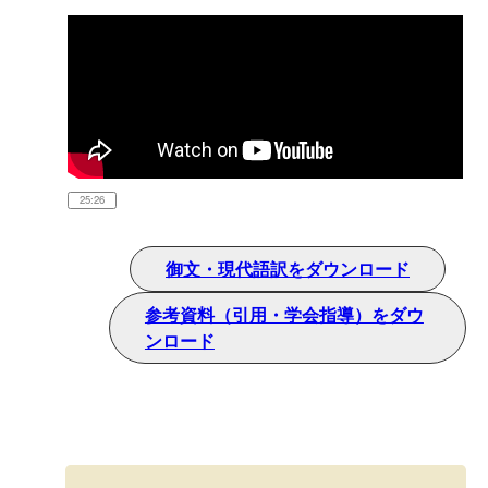
25:26
御文・現代語訳をダウンロード
参考資料（引用・学会指導）をダウ
ンロード