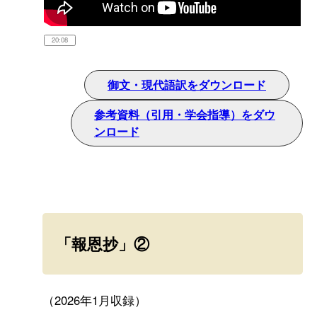
20:08
御文・現代語訳をダウンロード
参考資料（引用・学会指導）をダウ
ンロード
「報恩抄」②
（2026年1月収録）