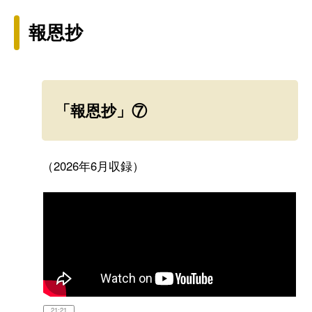
報恩抄
「報恩抄」⑦
（2026年6月収録）
21:21