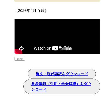
（2026年4月収録）
20:12
御文・現代語訳をダウンロード
参考資料（引用・学会指導）をダウ
ンロード