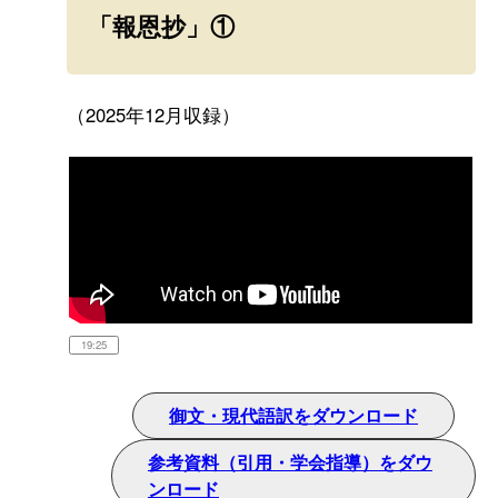
「報恩抄」①
（2025年12月収録）
19:25
御文・現代語訳をダウンロード
参考資料（引用・学会指導）をダウ
ンロード