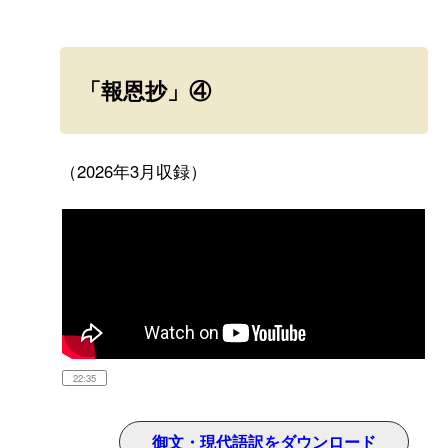
「報恩抄」④
（2026年3月収録）
22:35
御文・現代語訳をダウンロード