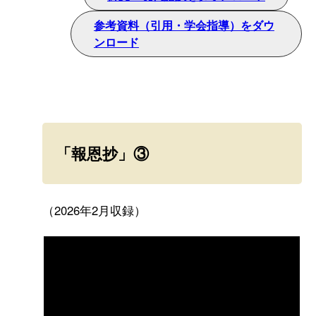
参考資料（引用・学会指導）をダウ
ンロード
「報恩抄」③
（2026年2月収録）