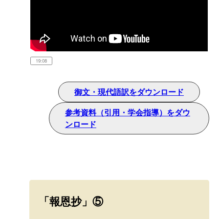
19:08
御文・現代語訳をダウンロード
参考資料（引用・学会指導）をダウ
ンロード
「報恩抄」⑤