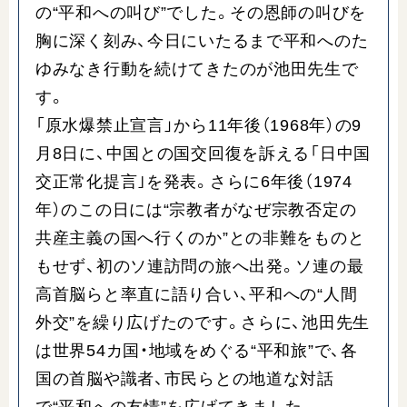
の“平和への叫び”でした。その恩師の叫びを
胸に深く刻み、今日にいたるまで平和へのた
ゆみなき行動を続けてきたのが池田先生で
す。
「原水爆禁止宣言」から11年後（1968年）の9
月8日に、中国との国交回復を訴える「日中国
交正常化提言｣を発表。さらに6年後（1974
年）のこの日には“宗教者がなぜ宗教否定の
共産主義の国へ行くのか”との非難をものと
もせず、初のソ連訪問の旅へ出発。ソ連の最
高首脳らと率直に語り合い、平和への“人間
外交”を繰り広げたのです。さらに、池田先生
は世界54カ国・地域をめぐる“平和旅”で、各
国の首脳や識者、市民らとの地道な対話