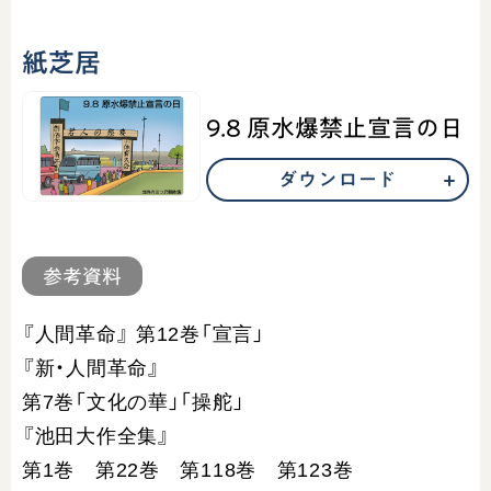
紙芝居
9.8 原水爆禁止宣言の日
ダウンロード
参考資料
『人間革命』 第12巻「宣言」
『新・人間革命』
第7巻「文化の華」「操舵」
『池田大作全集』
第1巻 第22巻 第118巻 第123巻