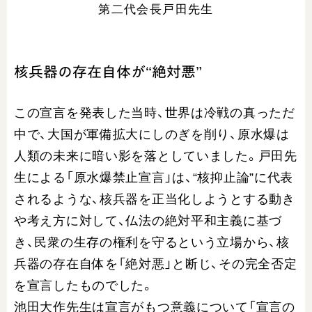
第二代会長戸田先生
核兵器の存在自体が“絶対悪”
この宣言を発表した当時、世界は冷戦の真っただ
中で、大国が軍備拡大にしのぎを削り、原水爆は
人類の未来に暗い影を落としていました。戸田先
生による「原水爆禁止宣言」は、“核抑止論”に代表
されるような、核兵器を正当化しようとする動き
や考え方に対して、仏法の絶対平和主義に基づ
き、民衆の生存の権利を守るという立場から、核
兵器の存在自体を「絶対悪」と断じ、その完全否定
を宣言したものでした。
池田大作先生は宣言がもつ意義について「宣言の