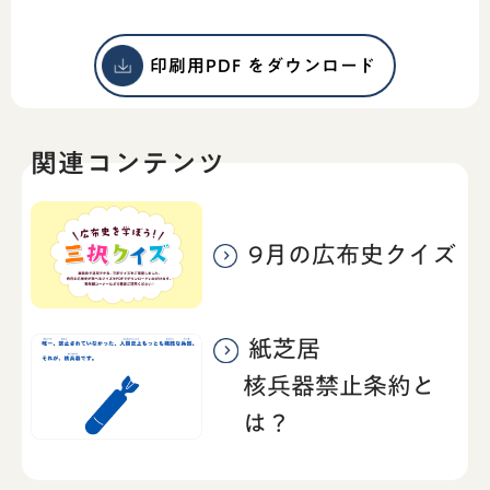
印刷用PDF をダウンロード
関連コンテンツ
9月の広布史クイズ
紙芝居
核兵器禁止条約と
は？