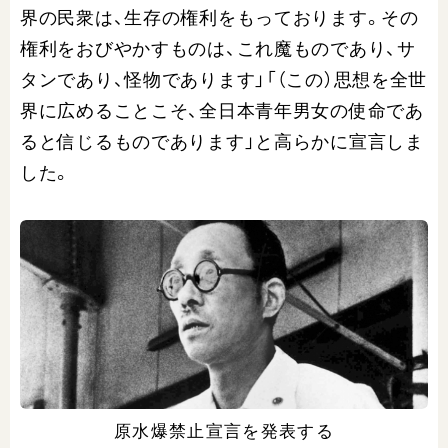
界の民衆は、生存の権利をもっております。その
権利をおびやかすものは、これ魔ものであり、サ
タンであり、怪物であります」「（この）思想を全世
界に広めることこそ、全日本青年男女の使命であ
ると信じるものであります」と高らかに宣言しま
した。
原水爆禁止宣言を発表する