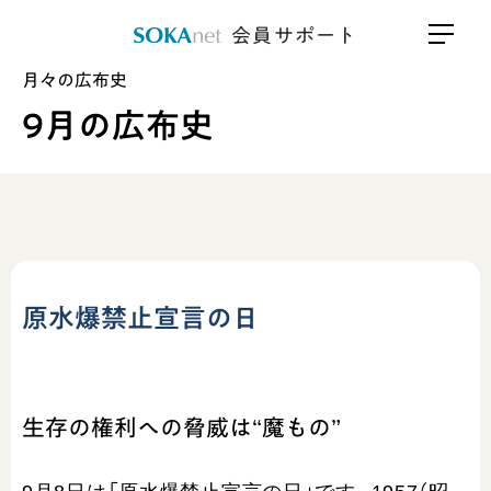
会員サポート
月々の広布史
9月の広布史
原水爆禁止宣言の日
生存の権利への脅威は“魔もの”