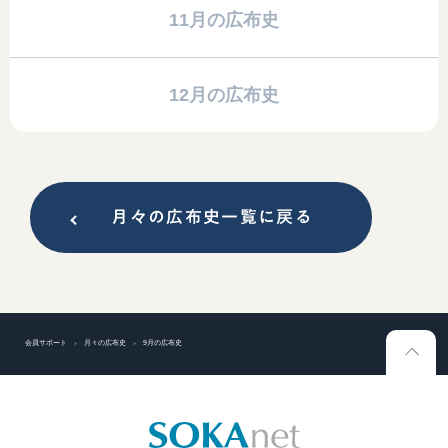
11月の広布史
12月の広布史
月々の広布史一覧に戻る
会員サポート
月々の広布史
9月の広布史